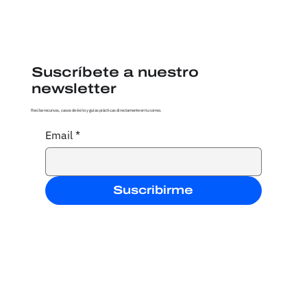
Suscríbete a nuestro
newsletter
Recibe recursos, casos de éxito y guías prácticas directamente en tu correo.
Email
*
Suscribirme