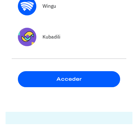
Wingu
Kubadili
Acceder