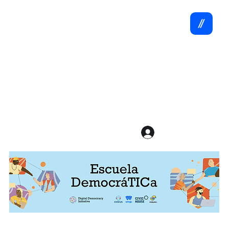
Ir a Cursos
Iniciar sesión