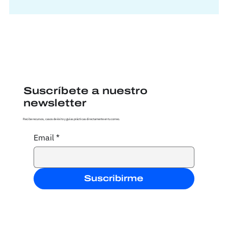
Suscríbete a nuestro
newsletter
Recibe recursos, casos de éxito y guías prácticas directamente en tu correo.
Email
*
Suscribirme