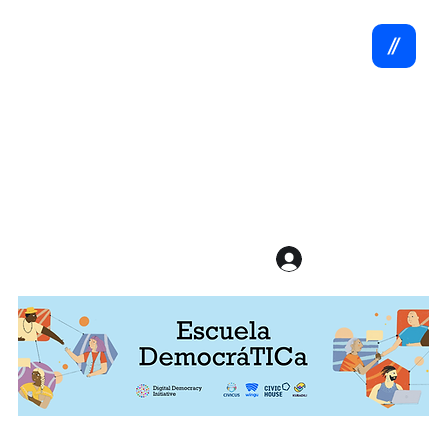
Ir a Cursos
Iniciar sesión