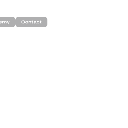
emy
Contact