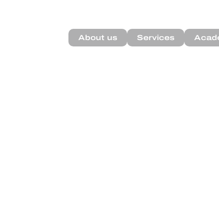
About us
Services
Acad