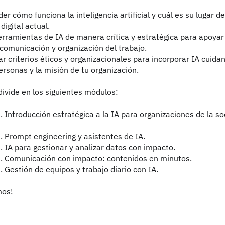
r cómo funciona la inteligencia artificial y cuál es su lugar de
igital actual.
 herramientas de IA de manera crítica y estratégica para apoya
 comunicación y organización del trabajo.
ar criterios éticos y organizacionales para incorporar IA cuida
ersonas y la misión de tu organización.
divide en los siguientes módulos:
 Introducción estratégica a la IA para organizaciones de la soc
. Prompt engineering y asistentes de IA.
. IA para gestionar y analizar datos con impacto.
. Comunicación con impacto: contenidos en minutos.
 Gestión de equipos y trabajo diario con IA.
mos!