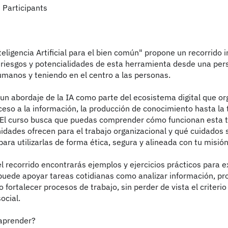
Participants
teligencia Artificial para el bien común" propone un recorrido i
 riesgos y potencialidades de esta herramienta desde una per
manos y teniendo en el centro a las personas.
un abordaje de la IA como parte del ecosistema digital que or
ceso a la información, la producción de conocimiento hasta la
 El curso busca que puedas comprender cómo funcionan esta t
idades ofrecen para el trabajo organizacional y qué cuidados 
ara utilizarlas de forma ética, segura y alineada con tu misión
el recorrido encontrarás ejemplos y ejercicios prácticos para e
puede apoyar tareas cotidianas como analizar información, pr
 fortalecer procesos de trabajo, sin perder de vista el criter
ocial.
aprender?