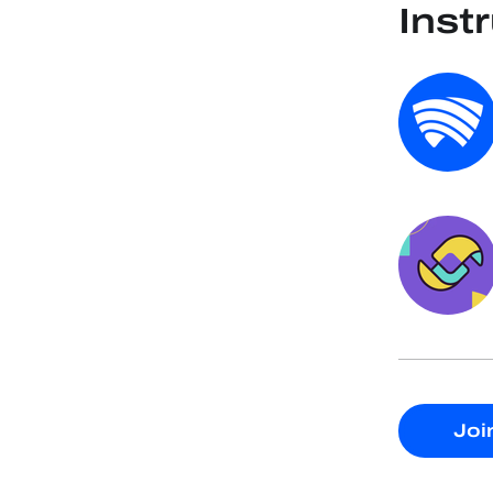
Inst
Joi