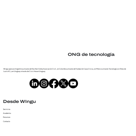
ONG de tecnología
Wingu opera en Argentina a través de Res Non Verba Asociación Civil, en Colombia a través de Fundación Casa Cívica, en México a través Tecnología sin fines de
Lucro AC y en Uruguay a través de Civic House Uruguay.
Desde WIngu
Servicios
Academia
Recursos
Contacto