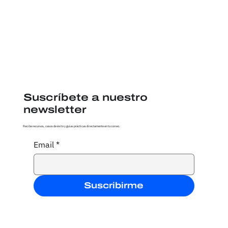
Suscríbete a nuestro
newsletter
Recibe recursos, casos de éxito y guías prácticas directamente en tu correo.
Email
*
Suscribirme