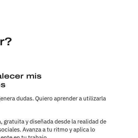
r?
alecer mis
es
enera dudas. Quiero aprender a utilizarla
 gratuita y diseñada desde la realidad de
ociales. Avanza a tu ritmo y aplica lo
nte en tu trabajo.