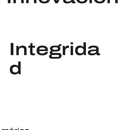
Integrida
d