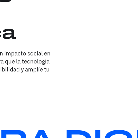
ca
n impacto social en
a que la tecnología
bilidad y amplíe tu