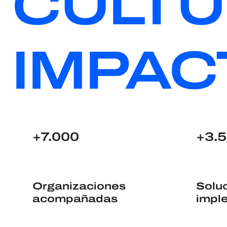
CULTU
IMPAC
+3.
+7.000
Organizaciones
Solu
acompañadas
impl