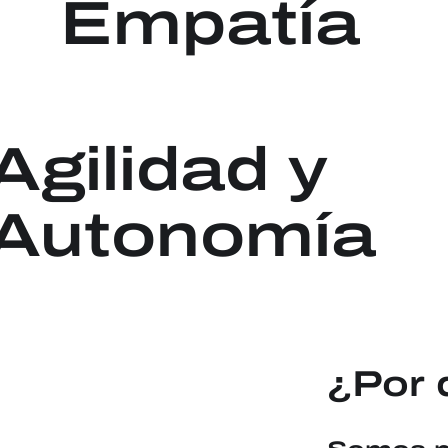
Empatía
Agilidad y
Autonomía
¿Por 