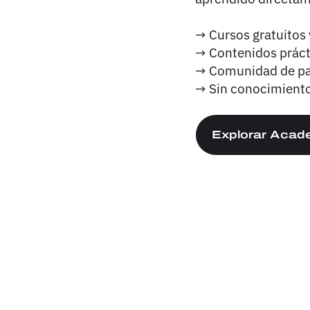
→ Cursos gratuitos 
→ Contenidos prácti
→ Comunidad de par
→ Sin conocimiento
Explorar Acad