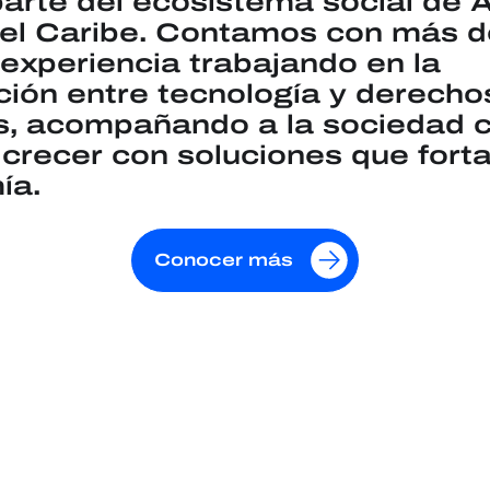
arte del ecosistema social de 
 el Caribe. Contamos con más d
experiencia trabajando en la
ción entre tecnología y derecho
 acompañando a la sociedad civ
 crecer con soluciones que fort
ía.
Conocer más