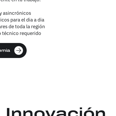
y asincrónicos
cos para el dia a dia
es de toda la región
 técnico requerido
emia
Innovación