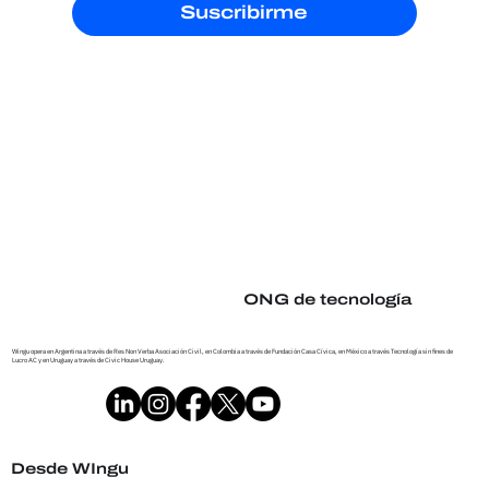
Suscribirme
FITS+ Conexiones Buenos Aires: un
laboratorio para repensar el bienest
digital
ONG de tecnología
Wingu opera en Argentina a través de Res Non Verba Asociación Civil, en Colombia a través de Fundación Casa Cívica, en México a través Tecnología sin fines de
Lucro AC y en Uruguay a través de Civic House Uruguay.
Desde WIngu