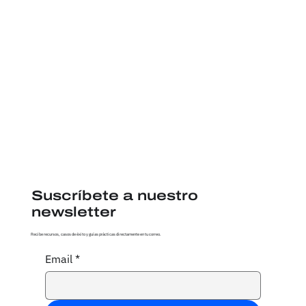
Suscríbete a nuestro
newsletter
Recibe recursos, casos de éxito y guías prácticas directamente en tu correo.
Email
*