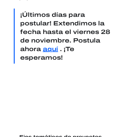
¡Últimos días para 
postular! Extendimos la 
fecha hasta el viernes 28 
de noviembre. Postula 
ahora 
aquí
 . ¡Te 
esperamos!
Ejes temáticos de proyectos 