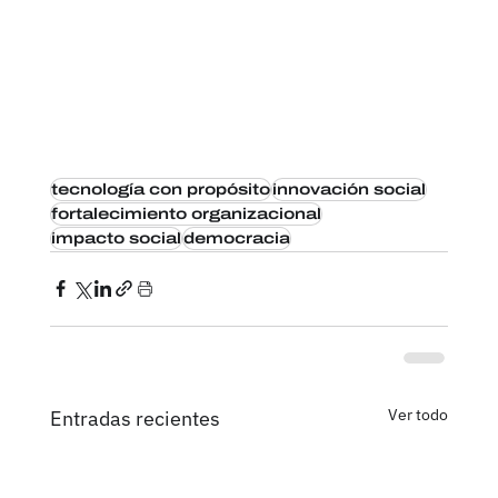
tecnología con propósito
innovación social
fortalecimiento organizacional
impacto social
democracia
Ver todo
Entradas recientes