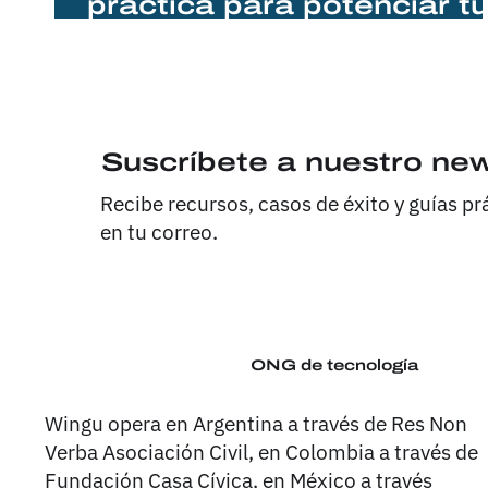
práctica para potenciar t
visibilidad digital
Suscríbete a nuestro new
Recibe recursos, casos de éxito y guías p
en tu correo.
ONG de tecnología
Wingu opera en Argentina a través de Res Non
Verba Asociación Civil, en Colombia a través de
Fundación Casa Cívica, en México a través