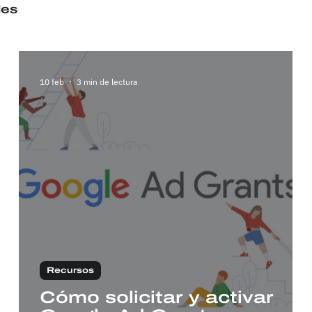
es
10 feb
3 min de lectura
Recursos
Cómo solicitar y activar