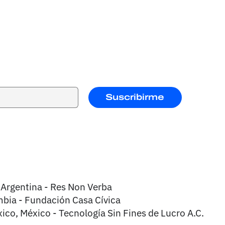
Suscribirme
 Argentina - Res Non Verba
bia - Fundación Casa Cívica
ico, México - Tecnología Sin Fines de Lucro A.C.