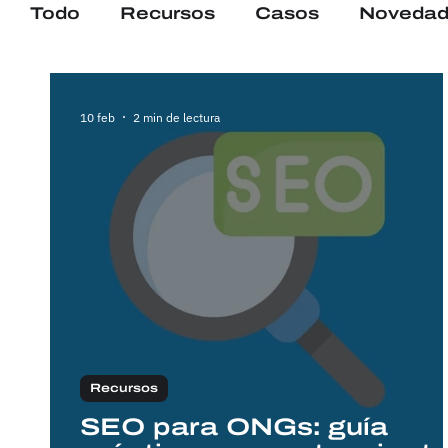
Todo
Recursos
Casos
Novedad
10 feb
2 min de lectura
Recursos
SEO para ONGs: guía