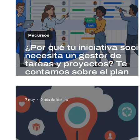
Recursos
¿Por qué tu iniciativa soci
necesita un gestor de
tareas y proyectos? Te
contamos sobre el plan
gratuito de monday.com
para ONGs
7 may
2 min de lectura