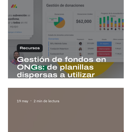
Recursos
Gestión de fondos en
ONGs: de planillas
dispersas a utilizar
monday.com
19 may
2 min de lectura