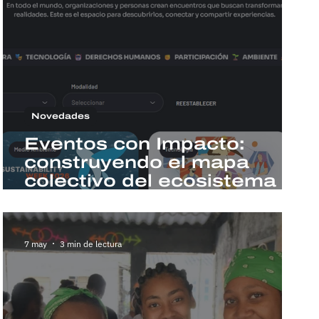
Novedades
Eventos con Impacto:
construyendo el mapa
colectivo del ecosistema
social latinoamericano
7 may
3 min de lectura