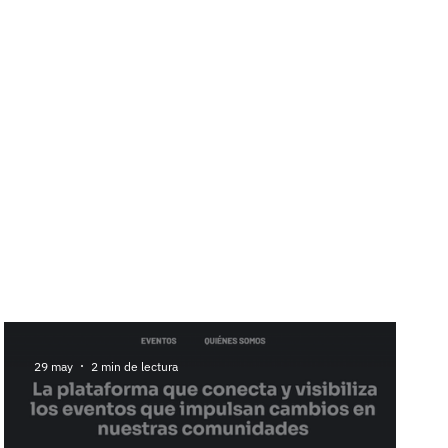
29 may
2 min de lectura