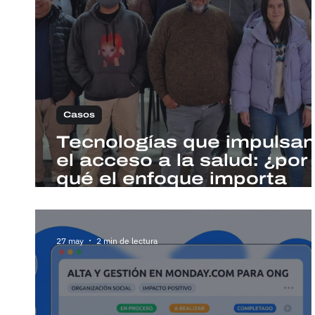
Casos
Tecnologías que impulsan
el acceso a la salud: ¿por
qué el enfoque importa
más que la herramienta?
27 may
2 min de lectura