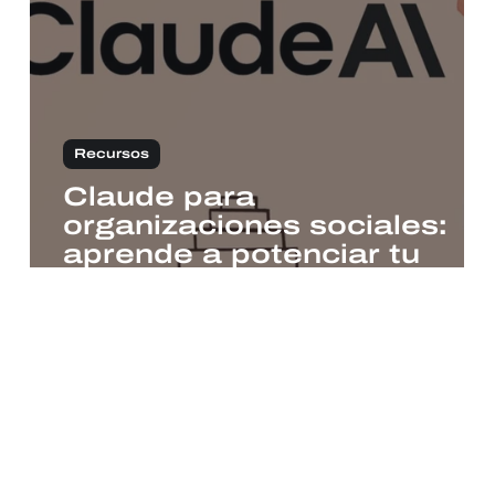
Recursos
al
Claude para
organizaciones sociales:
aprende a potenciar tu
ONG con IA