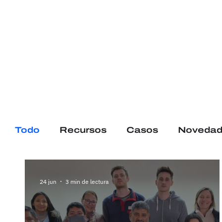
Todo
Recursos
Casos
Novedad
24 jun
3 min de lectura