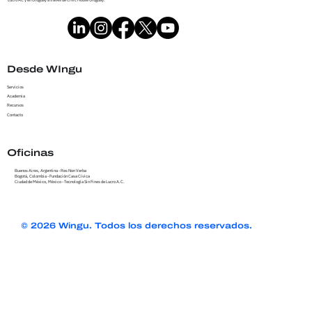
Desde WIngu
Servicios
Academia
Recursos
Contacto
Oficinas
Buenos Aires, Argentina - Res Non Verba
Bogotá, Colombia - Fundación Casa Cívica
Ciudad de México, México - Tecnología Sin Fines de Lucro A.C.
© 2026 Wingu. Todos los derechos reservados.