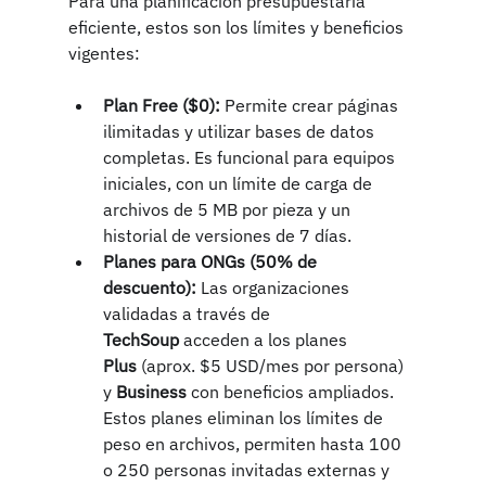
Para una planificación presupuestaria 
eficiente, estos son los límites y beneficios 
vigentes:
Plan Free ($0):
 Permite crear páginas 
ilimitadas y utilizar bases de datos 
completas. Es funcional para equipos 
iniciales, con un límite de carga de 
archivos de 5 MB por pieza y un 
historial de versiones de 7 días.
Planes para ONGs (50% de 
descuento):
 Las organizaciones 
validadas a través de 
TechSoup
 acceden a los planes 
Plus
 (aprox. $5 USD/mes por persona) 
y 
Business
 con beneficios ampliados. 
Estos planes eliminan los límites de 
peso en archivos, permiten hasta 100 
o 250 personas invitadas externas y 