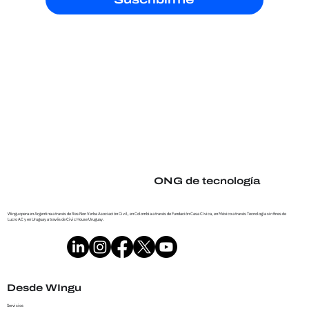
ONG de tecnología
Wingu opera en Argentina a través de Res Non Verba Asociación Civil, en Colombia a través de Fundación Casa Cívica, en México a través Tecnología sin fines de
Lucro AC y en Uruguay a través de Civic House Uruguay.
Desde WIngu
Servicios