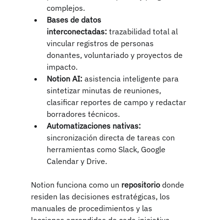
complejos.
Bases de datos 
interconectadas:
 trazabilidad total al 
vincular registros de personas 
donantes, voluntariado y proyectos de 
impacto.
Notion AI:
 asistencia inteligente para 
sintetizar minutas de reuniones, 
clasificar reportes de campo y redactar 
borradores técnicos.
Automatizaciones nativas:
sincronización directa de tareas con 
herramientas como Slack, Google 
Calendar y Drive.
Notion funciona como un 
repositorio 
donde 
residen las decisiones estratégicas, los 
manuales de procedimientos y las 
lecciones aprendidas de cada iniciativa. 