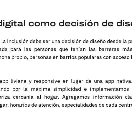
digital como decisión de di
, la inclusión debe ser una decisión de diseño desde la 
da para las personas que tenían las barreras más a
one propio, personas en barrios populares con acceso l
pp liviana y responsive en lugar de una app nativa.
ando por la máxima simplicidad e implementamos ge
ioriza cercanía al hogar. Agregamos información cl
gar, horarios de atención, especialidades de cada centro