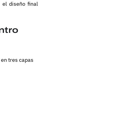
el diseño final 
ntro 
 en tres capas 