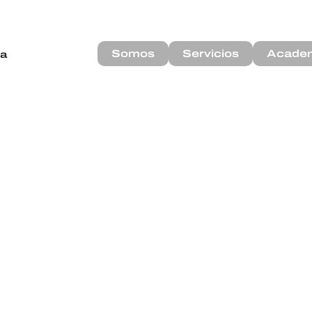
Somos
Servicios
Acade
ía