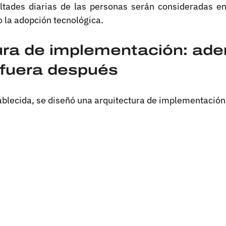
ultades diarias de las personas serán consideradas en 
 la adopción tecnológica.
ura de implementación: ade
afuera después
ablecida, se diseñó una arquitectura de implementación