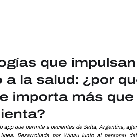
ogías que impulsan
a la salud: ¿por qu
e importa más que 
ienta?
 app que permite a pacientes de Salta, Argentina, agen
línea. Desarrollada por Wingu junto al personal del