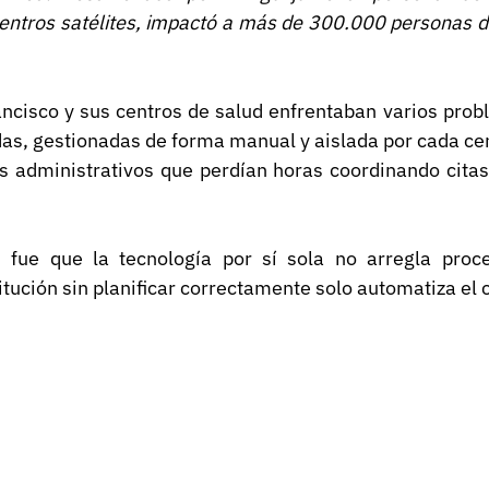
entros satélites, impactó a más de 300.000 personas de
ancisco y sus centros de salud enfrentaban varios prob
, gestionadas de forma manual y aislada por cada centr
 administrativos que perdían horas coordinando citas
n fue que la tecnología por sí sola no arregla proces
itución sin planificar correctamente solo automatiza el 