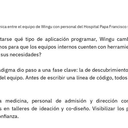
ica entre el equipo de Wingu con personal del Hospital Papa Francisco 
tarse qué tipo de aplicación programar, Wingu camb
mos para que los equipos internos cuenten con herramie
 sus necesidades?
digma dio paso a una fase clave: la de descubrimiento,
el equipo. Antes de escribir una línea de código, todos 
la medicina, personal de admisión y dirección com
s en talleres de ideación y co-diseño. Visibilizar los 
onfianza.