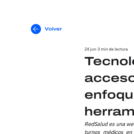
Volver
24 jun
3 min de lectura
Tecnol
acceso 
enfoqu
herram
RedSalud es una web
turnos médicos en 