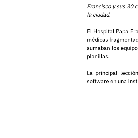
Francisco y sus 30 c
la ciudad.
El Hospital Papa Fr
médicas fragmentadas
sumaban los equipos
planillas. 
La principal lecció
software en una inst