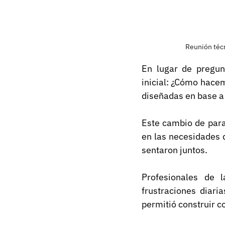
Reunión técn
En lugar de pregun
inicial: ¿Cómo hace
diseñadas en base a
Este cambio de para
en las necesidades d
sentaron juntos.
Profesionales de 
frustraciones diaria
permitió construir c