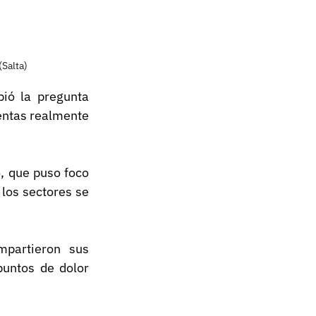
(Salta)
ió la pregunta 
ntas realmente 
 que puso foco 
los sectores se 
partieron sus 
puntos de dolor 