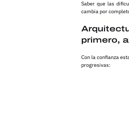
Saber que las dific
cambia por completo
Arquitect
primero, 
Con la confianza est
progresivas: