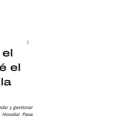
 el
é el
la
dar y gestionar 
 Hospital Papa 