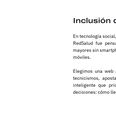
Inclusión 
En tecnología social
RedSalud fue pensa
mayores sin smartph
móviles.
Elegimos una web a
tecnicismos, apost
inteligente que pr
decisiones: cómo lle