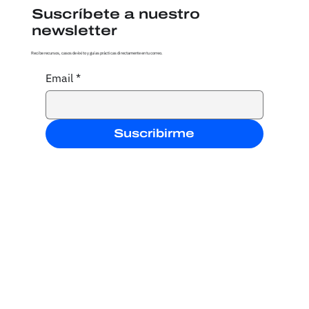
Suscríbete a nuestro
newsletter
Recibe recursos, casos de éxito y guías prácticas directamente en tu correo.
Email
*
Suscribirme